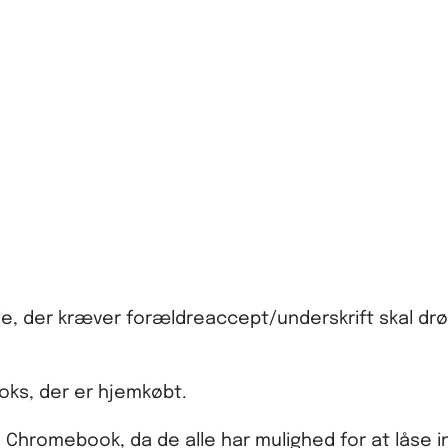
tale, der kræver forældreaccept/underskrift skal dr
oks, der er hjemkøbt.
 Chromebook, da de alle har mulighed for at låse in