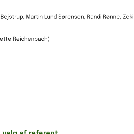
ejstrup, Martin Lund Sørensen, Randi Rønne, Zeki
ette Reichenbach)
 valg af referent