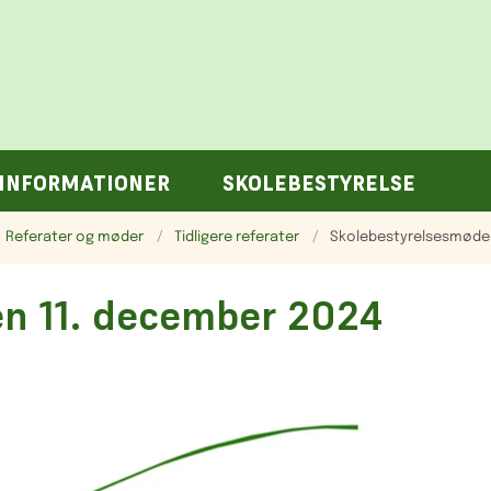
 INFORMATIONER
SKOLEBESTYRELSE
Referater og møder
Tidligere referater
Skolebestyrelsesmøde 
n 11. december 2024