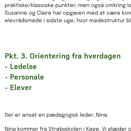
praktiske/klassiske punkter, men også omkring l
Susanne og Claire har opgaven med at være kont
elevrådsmøde i sidste uge, hvor mødestruktur bl
Pkt. 3. Orientering fra hverdagen
- Ledelse
- Personale
- Elever
Der er ansat en pædagogisk leder, Nina.
Nina kommer fra Strøbyskolen i Køge. Vi glæder os t