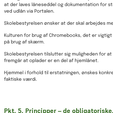
at der laves låneseddel og dokumentation for st
ved udlån via Portalen.
Skolebestyrelsen ønsker at der skal arbejdes m
Kulturen for brug af Chromebooks, det er vigt
på brug af skærm.
Skolebestyrelsen tilslutter sig muligheden for at
fremgår at oplader er en del af hjemlånet.
Hjemmel i forhold til erstatningen, ønskes kon
faktiske værdi.
Pkt. 5. Principper – de obligatorisk