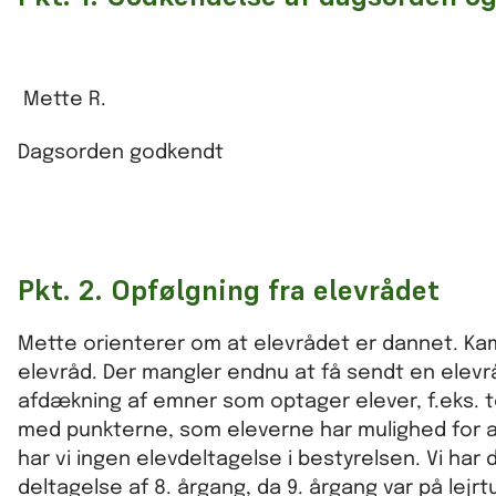
Mette R.
Dagsorden godkendt
Pkt. 2. Opfølgning fra elevrådet
Mette orienterer om at elevrådet er dannet. K
elevråd. Der mangler endnu at få sendt en elev
afdækning af emner som optager elever, f.eks. to
med punkterne, som eleverne har mulighed for at 
har vi ingen elevdeltagelse i bestyrelsen. Vi ha
deltagelse af 8. årgang, da 9. årgang var på lejrt