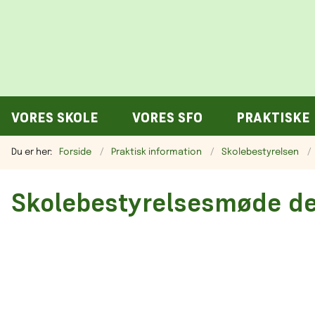
VORES SKOLE
VORES SFO
PRAKTISKE
Du er her:
Forside
Praktisk information
Skolebestyrelsen
Skolebestyrelsesmøde de