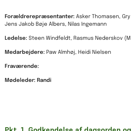
Forældrerepræsentanter:
Asker Thomasen, Gry B
Jens Jakob Bøje Albers, Nilas Ingemann
Ledelse:
Steen Windfeldt, Rasmus Nederskov (M
Medarbejdere:
Paw Almhøj, Heidi Nielsen
Fraværende:
Mødeleder: Randi
Pkt. 1. Godkendelse af dagsorden og