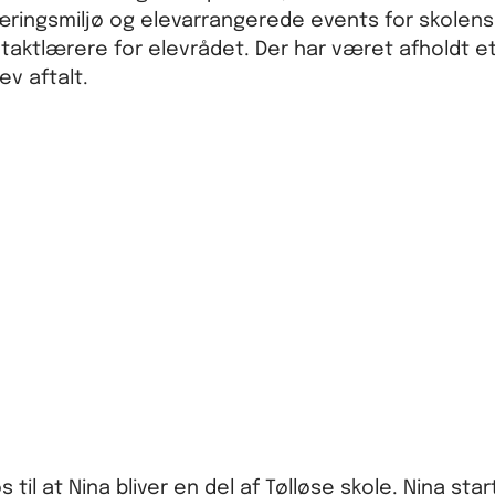
æringsmiljø og elevarrangerede events for skolens
aktlærere for elevrådet. Der har været afholdt et
ev aftalt.
il at Nina bliver en del af Tølløse skole. Nina start