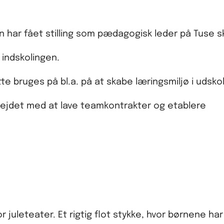
hun har fået stilling som pædagogisk leder på Tuse s
g indskolingen.
te bruges på bl.a. på at skabe læringsmiljø i udsko
bejdet med at lave teamkontrakter og etablere
 juleteater. Et rigtig flot stykke, hvor børnene ha