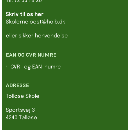
Tlf. 72 36 78 20
Skriv til os her
Skolerneioest@holb.dk
eller
sikker henvendelse
EAN OG CVR NUMRE
CVR- og EAN-numre
ADRESSE
Tølløse Skole
Sportsvej 3
4340 Tølløse