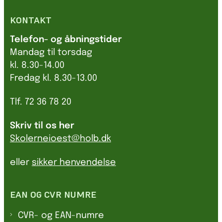
KONTAKT
Telefon- og åbningstider
Mandag til torsdag
kl. 8.30-14.00
Fredag kl. 8.30-13.00
Tlf. 72 36 78 20
Skriv til os her
Skolerneioest@holb.dk
eller
sikker henvendelse
EAN OG CVR NUMRE
CVR- og EAN-numre