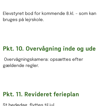
Elevstyret bod for kommende 8.kl. – som kan
bruges på lejrskole.
Pkt. 10. Overvågning inde og ude
Overvågningskamera: opsættes efter
gældende regler.
Pkt. 11. Revideret ferieplan
St.bededag, flyttes til jul.