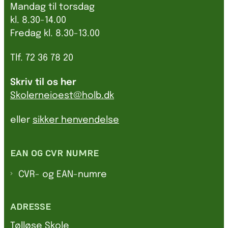
Mandag til torsdag
kl. 8.30-14.00
Fredag kl. 8.30-13.00
Tlf. 72 36 78 20
Skriv til os her
Skolerneioest@holb.dk
eller
sikker henvendelse
EAN OG CVR NUMRE
CVR- og EAN-numre
ADRESSE
Tølløse Skole