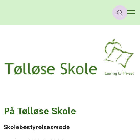
På Tølløse Skole
Skolebestyrelsesmøde