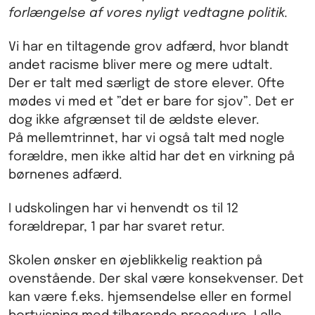
forlængelse af vores nyligt vedtagne politik.
Vi har en tiltagende grov adfærd, hvor blandt
andet racisme bliver mere og mere udtalt.
Der er talt med særligt de store elever. Ofte
mødes vi med et ”det er bare for sjov”. Det er
dog ikke afgrænset til de ældste elever.
På mellemtrinnet, har vi også talt med nogle
forældre, men ikke altid har det en virkning på
børnenes adfærd.
I udskolingen har vi henvendt os til 12
forældrepar, 1 par har svaret retur.
Skolen ønsker en øjeblikkelig reaktion på
ovenstående. Der skal være konsekvenser. Det
kan være f.eks. hjemsendelse eller en formel