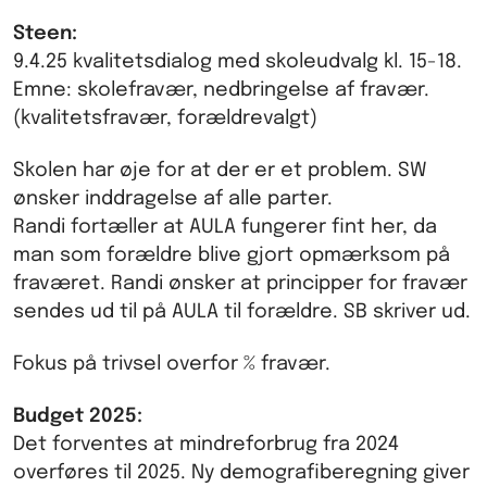
Steen:
9.4.25 kvalitetsdialog med skoleudvalg kl. 15-18.
Emne: skolefravær, nedbringelse af fravær.
(kvalitetsfravær, forældrevalgt)
Skolen har øje for at der er et problem. SW
ønsker inddragelse af alle parter.
Randi fortæller at AULA fungerer fint her, da
man som forældre blive gjort opmærksom på
fraværet. Randi ønsker at principper for fravær
sendes ud til på AULA til forældre. SB skriver ud.
Fokus på trivsel overfor % fravær.
Budget 2025:
Det forventes at mindreforbrug fra 2024
overføres til 2025. Ny demografiberegning giver