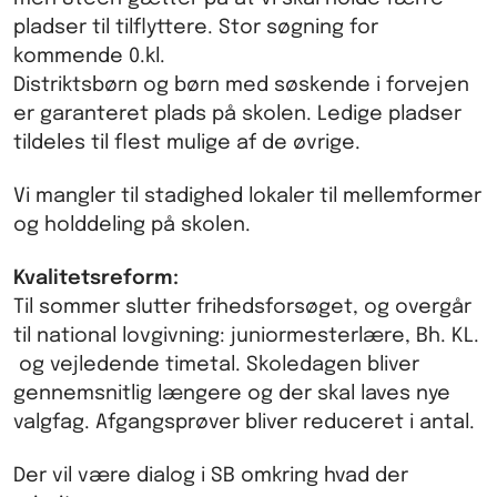
pladser til tilflyttere. Stor søgning for
kommende 0.kl.
Distriktsbørn og børn med søskende i forvejen
er garanteret plads på skolen. Ledige pladser
tildeles til flest mulige af de øvrige.
Vi mangler til stadighed lokaler til mellemformer
og holddeling på skolen.
Kvalitetsreform:
Til sommer slutter frihedsforsøget, og overgår
til national lovgivning: juniormesterlære, Bh. KL.
og vejledende timetal. Skoledagen bliver
gennemsnitlig længere og der skal laves nye
valgfag. Afgangsprøver bliver reduceret i antal.
Der vil være dialog i SB omkring hvad der