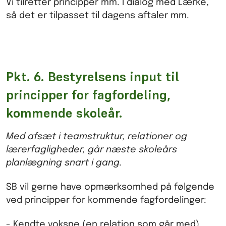
Vi tilretter principper mm. I dialog med Lærke,
så det er tilpasset til dagens aftaler mm.
Pkt. 6. Bestyrelsens input til
principper for fagfordeling,
kommende skoleår.
Med afsæt i teamstruktur, relationer og
lærerfagligheder, går næste skoleårs
planlægning snart i gang.
SB vil gerne have opmærksomhed på følgende
ved principper for kommende fagfordelinger:
- Kendte voksne (en relation som går med),