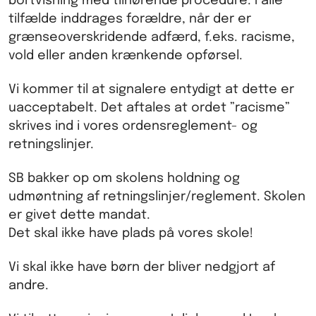
bortvisning med tilhørende procedure. I alle
tilfælde inddrages forældre, når der er
grænseoverskridende adfærd, f.eks. racisme,
vold eller anden krænkende opførsel.
Vi kommer til at signalere entydigt at dette er
uacceptabelt. Det aftales at ordet ”racisme”
skrives ind i vores ordensreglement- og
retningslinjer.
SB bakker op om skolens holdning og
udmøntning af retningslinjer/reglement. Skolen
er givet dette mandat.
Det skal ikke have plads på vores skole!
Vi skal ikke have børn der bliver nedgjort af
andre.