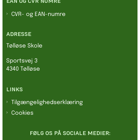
EAN OG CVR NUMRE
CVR- og EAN-numre
ADRESSE
Tølløse Skole
Sportsvej 3
4340 Tølløse
LINKS
Tilgængelighedserklæring
Cookies
FØLG OS PÅ SOCIALE MEDIER: