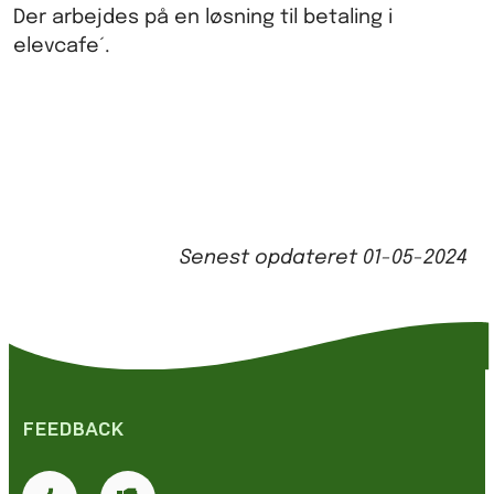
Der arbejdes på en løsning til betaling i
elevcafe´.
Senest opdateret
01-05-2024
FEEDBACK