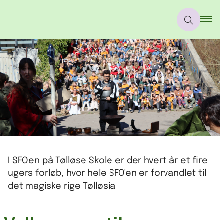
I SFO'en på Tølløse Skole er der hvert år et fire
ugers forløb, hvor hele SFO'en er forvandlet til
det magiske rige Tølløsia