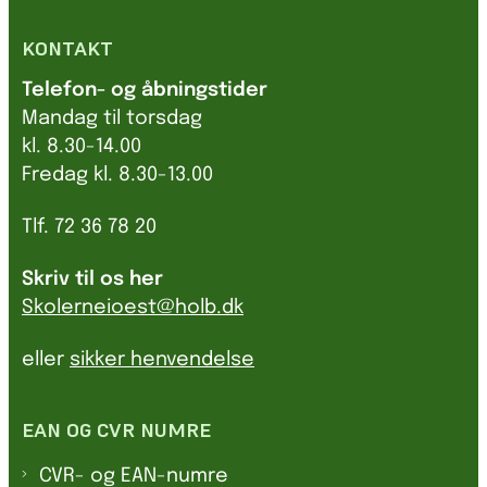
KONTAKT
Telefon- og åbningstider
Mandag til torsdag
kl. 8.30-14.00
Fredag kl. 8.30-13.00
Tlf. 72 36 78 20
Skriv til os her
Skolerneioest@holb.dk
eller
sikker henvendelse
EAN OG CVR NUMRE
CVR- og EAN-numre