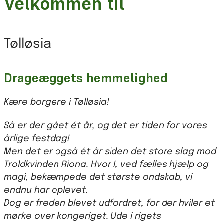
Velkommen til
Tølløsia
Drageæggets hemmelighed
Kære borgere i Tølløsia!
Så er der gået ét år, og det er tiden for vores
årlige festdag!
Men det er også ét år siden det store slag mod
Troldkvinden Riona. Hvor I, ved fælles hjælp og
magi, bekæmpede det største ondskab, vi
endnu har oplevet.
Dog er freden blevet udfordret, for der hviler et
mørke over kongeriget. Ude i rigets