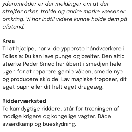
yderområder er der meldinger om at der
strejfer orker, trolde og andre mørke væsener
omkring. Vi har indtil videre kunne holde dem på
afstand.
Krea
Til at hjælpe, har vi de ypperste håndværkere i
Tølløsia: Du kan lave punge og bælter. Den altid
stærke Peder Smed har åbent i smedjen hele
ugen for at reparere gamle våben, smede nye
og producere skjolde. Lav magiske frøposer, dit
eget papir eller dit helt eget drageæg.
Ridderværksted
To kamdygtige riddere, står for træningen af
modige krigere og kongelige vagter. Både
sværdkamp og bueskydning.