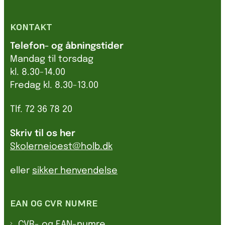
KONTAKT
Telefon- og åbningstider
Mandag til torsdag
kl. 8.30-14.00
Fredag kl. 8.30-13.00
Tlf. 72 36 78 20
Skriv til os her
Skolerneioest@holb.dk
eller
sikker henvendelse
EAN OG CVR NUMRE
CVR- og EAN-numre