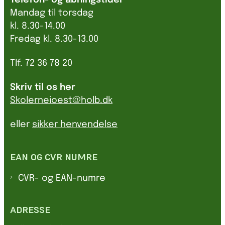
Telefon- og åbningstider
Mandag til torsdag
kl. 8.30-14.00
Fredag kl. 8.30-13.00
Tlf. 72 36 78 20
Skriv til os her
Skolerneioest@holb.dk
eller
sikker henvendelse
EAN OG CVR NUMRE
CVR- og EAN-numre
ADRESSE