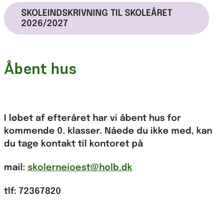
SKOLEINDSKRIVNING TIL SKOLEÅRET
2026/2027
Åbent hus
I løbet af efteråret har vi åbent hus for
kommende 0. klasser. Nåede du ikke med, kan
du tage kontakt til kontoret på
mail:
skolerneioest@holb.dk
tlf: 72367820