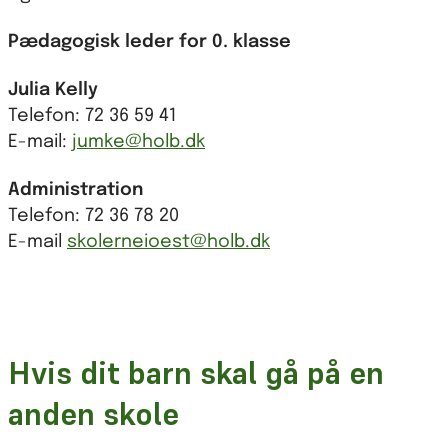
Pædagogisk leder for 0. klasse
Julia Kelly
Telefon: 72 36 59 41
E-mail:
jumke@holb.dk
Administration
Telefon: 72 36 78 20
E-mail
skolerneioest@holb.dk
Hvis dit barn skal gå på en
anden skole